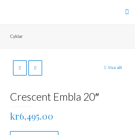
Cyklar
Visa allt
Crescent Embla 20″
kr
6,495.00