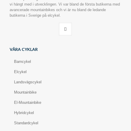
vi hängt med i utvecklingen. Vi var bland de första butikerna med
avancerade mountainbikes och vi är nu bland de ledande
butikerna i Sverige på elcykel.
VÅRA CYKLAR
Barncykel
Elcykel
Landsvägscykel
Mountainbike
El-Mountainbike
Hybridcykel
Standardcykel