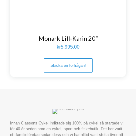
Monark Lill-Karin 20″
kr
5,995.00
Skicka en förfrågan!
Innan Claesons Cykel inriktade sig 100% på cykel så startade vi
för 40 år sedan som en cykel, sport och fiskebutik. Det har varit
ett familjeföretag sedan dess och vi har alltid varit stolta över att