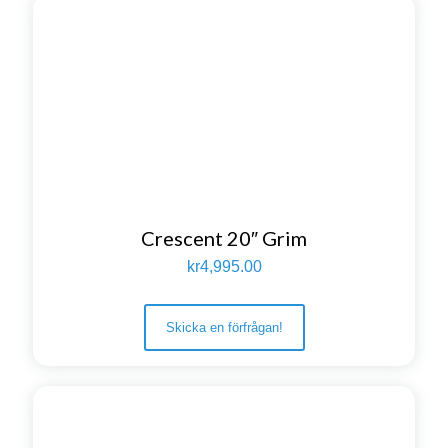
Crescent 20″ Grim
kr
4,995.00
Skicka en förfrågan!