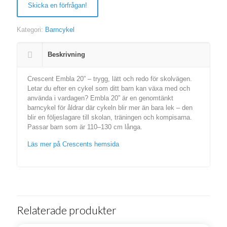
Skicka en förfrågan!
Kategori:
Barncykel
Beskrivning
Crescent Embla 20” – trygg, lätt och redo för skolvägen.
Letar du efter en cykel som ditt barn kan växa med och
använda i vardagen? Embla 20” är en genomtänkt
barncykel för åldrar där cykeln blir mer än bara lek – den
blir en följeslagare till skolan, träningen och kompisarna.
Passar barn som är 110–130 cm långa.
Läs mer på Crescents hemsida
Relaterade produkter