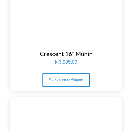
Crescent 16″ Munin
kr
3,995.00
Skicka en förfrågan!