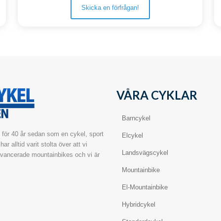
Skicka en förfrågan!
VÅRA CYKLAR
Barncykel
 för 40 år sedan som en cykel, sport
Elcykel
r alltid varit stolta över att vi
Landsvägscykel
 avancerade mountainbikes och vi är
Mountainbike
El-Mountainbike
Hybridcykel