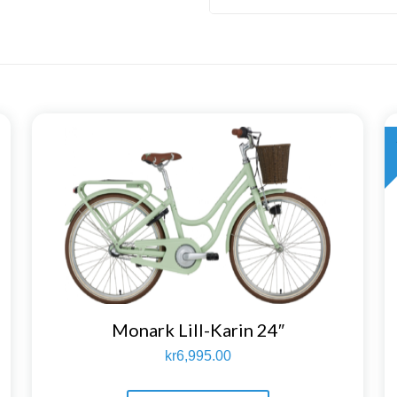
Monark Lill-Karin 24″
kr
6,995.00