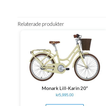
Relaterade produkter
Monark Lill-Karin 20″
kr
5,995.00