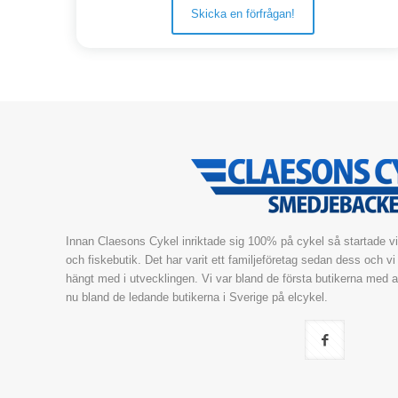
Skicka en förfrågan!
Innan Claesons Cykel inriktade sig 100% på cykel så startade vi
och fiskebutik. Det har varit ett familjeföretag sedan dess och vi ha
hängt med i utvecklingen. Vi var bland de första butikerna med
nu bland de ledande butikerna i Sverige på elcykel.