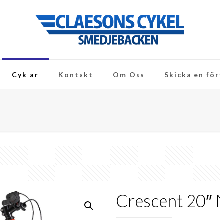
Cyklar
Kontakt
Om Oss
Skicka en fö
Crescent 20″ 