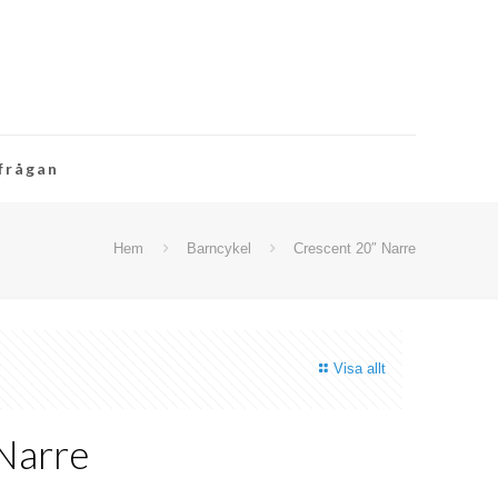
rfrågan
Hem
Barncykel
Crescent 20″ Narre
Visa allt
Narre