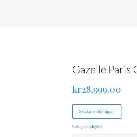
Gazelle Paris
kr
28,999.00
Skicka en förfrågan!
Kategori:
Elcykel