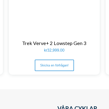
Trek Verve+ 2 Lowstep Gen 3
kr
32,999.00
Skicka en förfrågan!
VÅRA CYKLAR