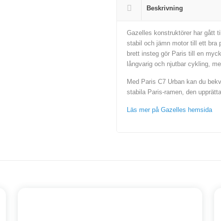
Beskrivning
Gazelles konstruktörer har gått t
stabil och jämn motor till ett b
brett insteg gör Paris till en my
långvarig och njutbar cykling, me
Med Paris C7 Urban kan du bekväm
stabila Paris-ramen, den upprätta
Läs mer på Gazelles hemsida