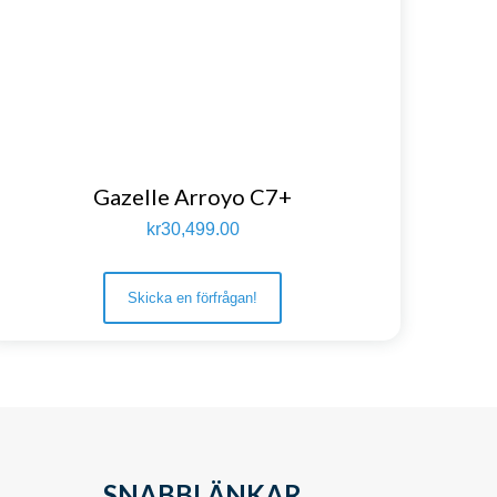
Gazelle Arroyo C7+
kr
30,499.00
Skicka en förfrågan!
SNABBLÄNKAR