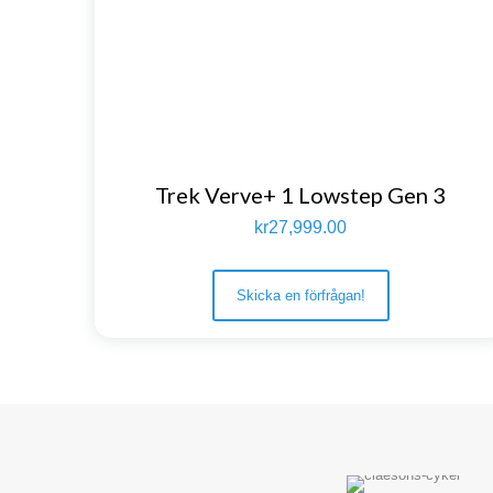
Trek Verve+ 1 Lowstep Gen 3
kr
27,999.00
Skicka en förfrågan!