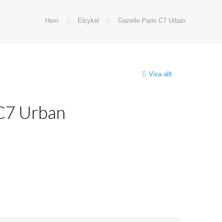
Hem
Elcykel
Gazelle Paris C7 Urban
Visa allt
 C7 Urban