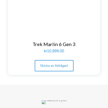
Trek Marlin 6 Gen 3
kr
10,999.00
Skicka en förfrågan!