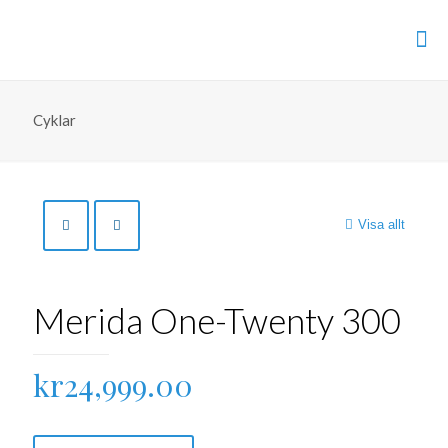
Cyklar
Visa allt
Merida One-Twenty 300
kr
24,999.00