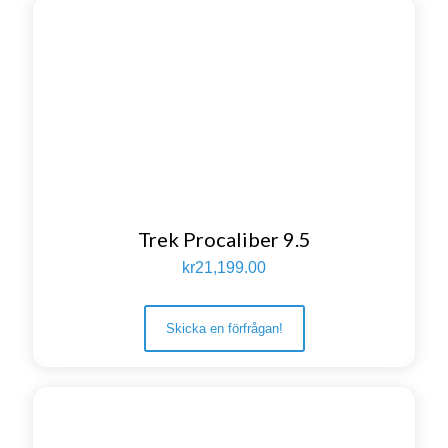
Trek Procaliber 9.5
kr
21,199.00
Skicka en förfrågan!