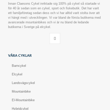
Innan Claesons Cykel inriktade sig 100% på cykel så startade vi
för 40 år sedan som en cykel, sport och fiskebutik. Det har varit
ett familjeföretag sedan dess och vi har alltid varit stolta över att
vi hängt med i utvecklingen. Vi var bland de första butikerna med
avancerade mountainbikes och vi är nu bland de ledande
butikerna i Sverige på elcykel.
VÅRA CYKLAR
Barncykel
Elcykel
Landsvägscykel
Mountainbike
El-Mountainbike
Hybridcykel