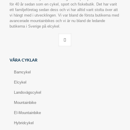
för 40 år sedan som en cykel, sport och fiskebutik. Det har varit
ett familjeföretag sedan dess och vi har alltid varit stolta över att
vi hängt med i utvecklingen. Vi var bland de första butikerna med
avancerade mountainbikes och vi är nu bland de ledande
butikerna i Sverige på elcykel.
VÅRA CYKLAR
Barncykel
Elcykel
Landsvägscykel
Mountainbike
El-Mountainbike
Hybridcykel