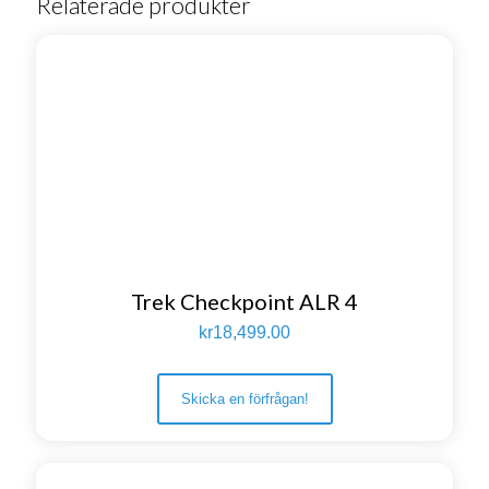
Relaterade produkter
Trek Checkpoint ALR 4
kr
18,499.00
Skicka en förfrågan!