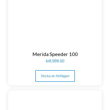
Merida Speeder 100
kr
8,999.00
Skicka en förfrågan!