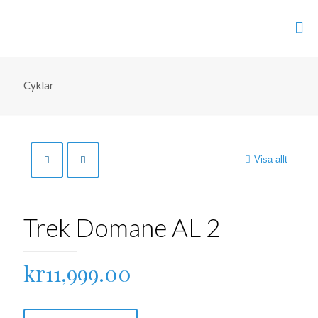
Cyklar
Visa allt
Trek Domane AL 2
kr
11,999.00