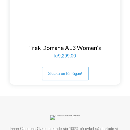
Trek Domane AL3 Women’s
kr
9,299.00
Skicka en förfrågan!
Innan Claesons Cykel inriktade sig 100% på cykel så startade vi