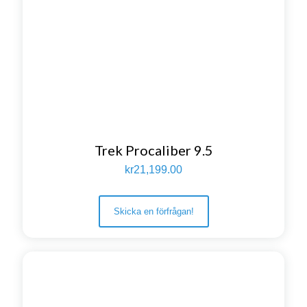
Trek Procaliber 9.5
kr
21,199.00
Skicka en förfrågan!