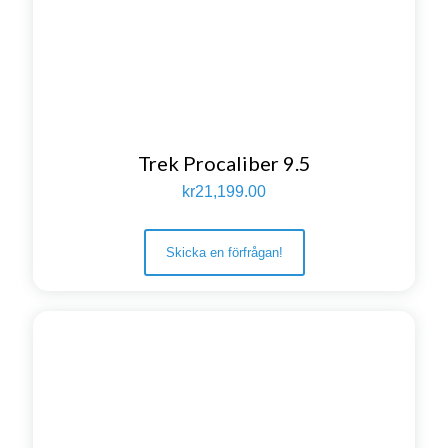
Trek Procaliber 9.5
kr
21,199.00
Skicka en förfrågan!