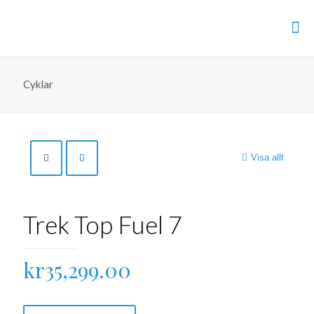
Cyklar
Visa allt
Trek Top Fuel 7
kr
35,299.00