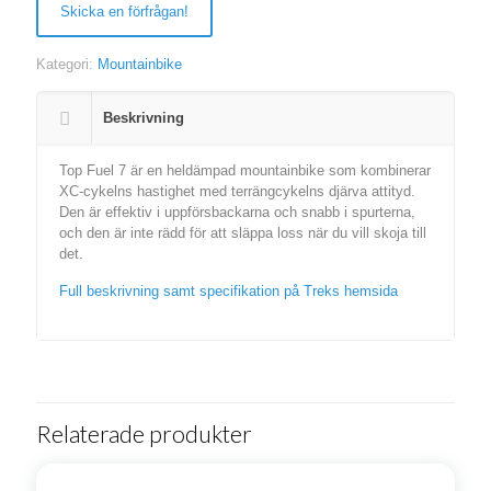
Skicka en förfrågan!
Kategori:
Mountainbike
Beskrivning
Top Fuel 7 är en heldämpad mountainbike som kombinerar
XC-cykelns hastighet med terrängcykelns djärva attityd.
Den är effektiv i uppförsbackarna och snabb i spurterna,
och den är inte rädd för att släppa loss när du vill skoja till
det.
Full beskrivning samt specifikation på Treks hemsida
Relaterade produkter