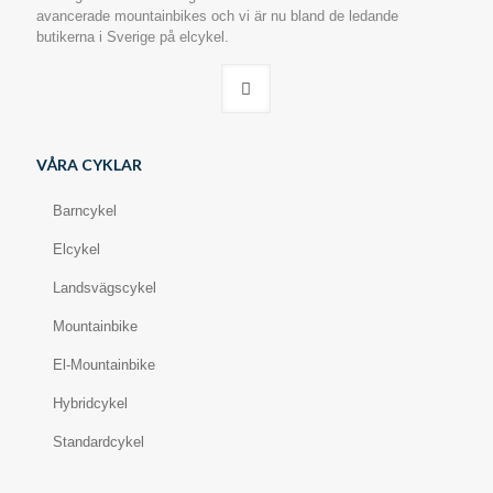
avancerade mountainbikes och vi är nu bland de ledande
butikerna i Sverige på elcykel.
VÅRA CYKLAR
Barncykel
Elcykel
Landsvägscykel
Mountainbike
El-Mountainbike
Hybridcykel
Standardcykel