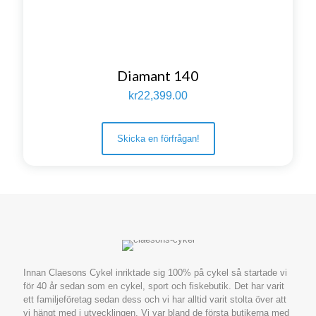
Diamant 140
kr
22,399.00
Skicka en förfrågan!
Innan Claesons Cykel inriktade sig 100% på cykel så startade vi
för 40 år sedan som en cykel, sport och fiskebutik. Det har varit
ett familjeföretag sedan dess och vi har alltid varit stolta över att
vi hängt med i utvecklingen. Vi var bland de första butikerna med