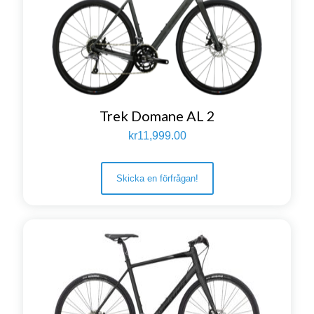
Trek Domane AL 2
kr
11,999.00
Skicka en förfrågan!