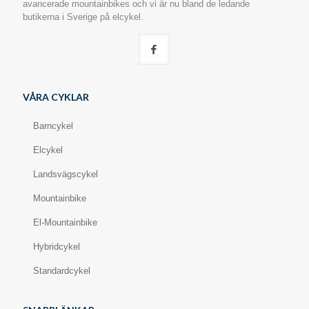
avancerade mountainbikes och vi är nu bland de ledande
butikerna i Sverige på elcykel.
VÅRA CYKLAR
Barncykel
Elcykel
Landsvägscykel
Mountainbike
El-Mountainbike
Hybridcykel
Standardcykel