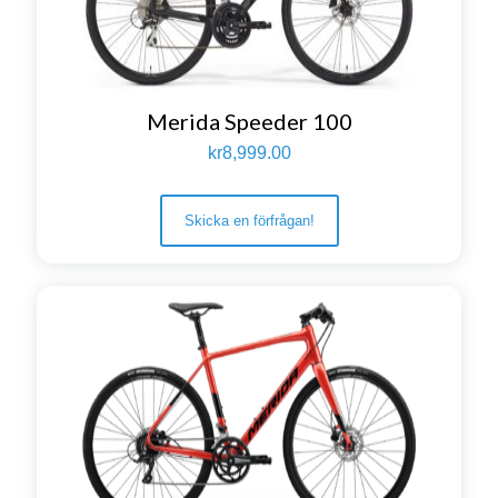
Merida Speeder 100
kr
8,999.00
Skicka en förfrågan!