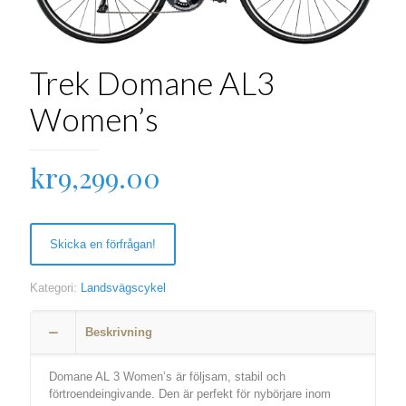
Trek Domane AL3
Women’s
kr
9,299.00
Skicka en förfrågan!
Kategori:
Landsvägscykel
Beskrivning
Domane AL 3 Women’s är följsam, stabil och
förtroendeingivande. Den är perfekt för nybörjare inom