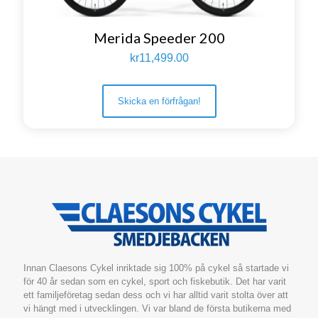
Merida Speeder 200
kr
11,499.00
Skicka en förfrågan!
Innan Claesons Cykel inriktade sig 100% på cykel så startade vi
för 40 år sedan som en cykel, sport och fiskebutik. Det har varit
ett familjeföretag sedan dess och vi har alltid varit stolta över att
vi hängt med i utvecklingen. Vi var bland de första butikerna med