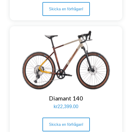
Skicka en förfrågan!
Diamant 140
kr
22,399.00
Skicka en förfrågan!