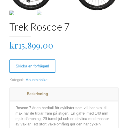
Trek Roscoe 7
kr
15,899.00
Skicka en förfrågan!
Kategori:
Mountainbike
Beskrivning
Roscoe 7 är en hardtail för cyklister som vill har skoj till
max när de trixar fram på stigen. En gaffel med 140 mm
mjuk dämpning, 29-tumshjul och en drivlina med massor
av växlar i ett stort växelomfång gör den här cykeln