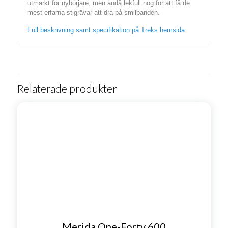
utmärkt för nybörjare, men ändå lekfull nog för att få de
mest erfarna stigrävar att dra på smilbanden.
Full beskrivning samt specifikation på Treks hemsida
Relaterade produkter
Merida One-Forty 600