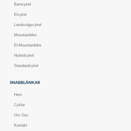
Barncykel
Elcykel
Landsvägscykel
Mountainbike
El-Mountainbike
Hybridcykel
Standardcykel
SNABBLÄNKAR
Hem
Cyklar
Om Oss
Kontakt