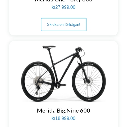
kr
27,999.00
Skicka en förfrågan!
Merida Big.Nine 600
kr
18,999.00